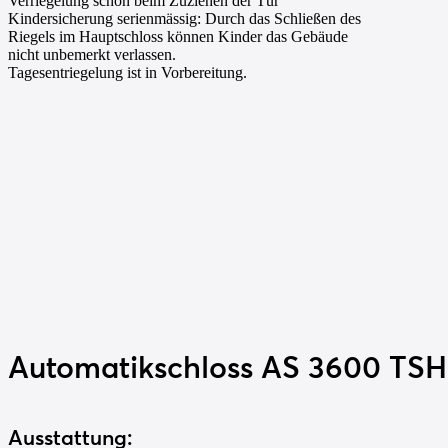
Verriegelung schon beim Zuziehen der Tür
Kindersicherung serienmässig: Durch das Schließen des
Riegels im Hauptschloss können Kinder das Gebäude
nicht unbemerkt verlassen.
Tagesentriegelung ist in Vorbereitung.
Automatikschloss
AS 3600 TSH
Ausstattung: