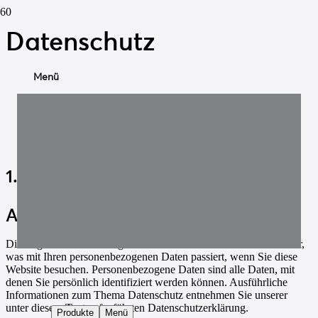
Datenschutz
Menü
1. Datenschutz auf einen Blick
Allgemeine Hinweise
Die folgenden Hinweise geben einen einfachen Überblick darüber,
was mit Ihren personenbezogenen Daten passiert, wenn Sie diese
Website besuchen. Personenbezogene Daten sind alle Daten, mit
denen Sie persönlich identifiziert werden können. Ausführliche
Informationen zum Thema Datenschutz entnehmen Sie unserer
unter diesem Text aufgeführten Datenschutzerklärung.
Produkte
Menü