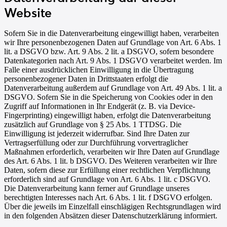
Website
Sofern Sie in die Datenverarbeitung eingewilligt haben, verarbeiten
wir Ihre personenbezogenen Daten auf Grundlage von Art. 6 Abs. 1
lit. a DSGVO bzw. Art. 9 Abs. 2 lit. a DSGVO, sofern besondere
Datenkategorien nach Art. 9 Abs. 1 DSGVO verarbeitet werden. Im
Falle einer ausdrücklichen Einwilligung in die Übertragung
personenbezogener Daten in Drittstaaten erfolgt die
Datenverarbeitung außerdem auf Grundlage von Art. 49 Abs. 1 lit. a
DSGVO. Sofern Sie in die Speicherung von Cookies oder in den
Zugriff auf Informationen in Ihr Endgerät (z. B. via Device-
Fingerprinting) eingewilligt haben, erfolgt die Datenverarbeitung
zusätzlich auf Grundlage von § 25 Abs. 1 TTDSG. Die
Einwilligung ist jederzeit widerrufbar. Sind Ihre Daten zur
Vertragserfüllung oder zur Durchführung vorvertraglicher
Maßnahmen erforderlich, verarbeiten wir Ihre Daten auf Grundlage
des Art. 6 Abs. 1 lit. b DSGVO. Des Weiteren verarbeiten wir Ihre
Daten, sofern diese zur Erfüllung einer rechtlichen Verpflichtung
erforderlich sind auf Grundlage von Art. 6 Abs. 1 lit. c DSGVO.
Die Datenverarbeitung kann ferner auf Grundlage unseres
berechtigten Interesses nach Art. 6 Abs. 1 lit. f DSGVO erfolgen.
Über die jeweils im Einzelfall einschlägigen Rechtsgrundlagen wird
in den folgenden Absätzen dieser Datenschutzerklärung informiert.