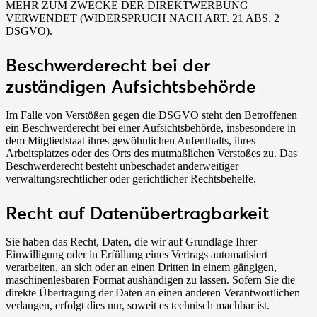
MEHR ZUM ZWECKE DER DIREKTWERBUNG
VERWENDET (WIDERSPRUCH NACH ART. 21 ABS. 2
DSGVO).
Beschwerde­recht bei der
zuständigen Aufsichts­behörde
Im Falle von Verstößen gegen die DSGVO steht den Betroffenen
ein Beschwerderecht bei einer Aufsichtsbehörde, insbesondere in
dem Mitgliedstaat ihres gewöhnlichen Aufenthalts, ihres
Arbeitsplatzes oder des Orts des mutmaßlichen Verstoßes zu. Das
Beschwerderecht besteht unbeschadet anderweitiger
verwaltungsrechtlicher oder gerichtlicher Rechtsbehelfe.
Recht auf Daten­übertrag­barkeit
Sie haben das Recht, Daten, die wir auf Grundlage Ihrer
Einwilligung oder in Erfüllung eines Vertrags automatisiert
verarbeiten, an sich oder an einen Dritten in einem gängigen,
maschinenlesbaren Format aushändigen zu lassen. Sofern Sie die
direkte Übertragung der Daten an einen anderen Verantwortlichen
verlangen, erfolgt dies nur, soweit es technisch machbar ist.