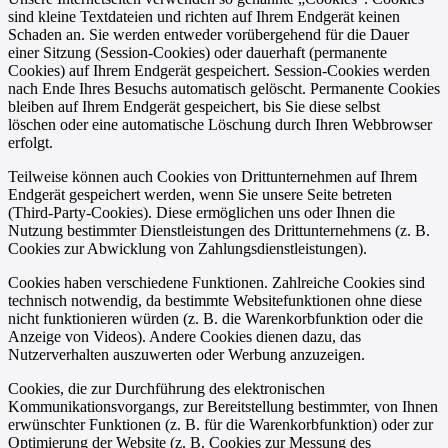
sind kleine Textdateien und richten auf Ihrem Endgerät keinen
Schaden an. Sie werden entweder vorübergehend für die Dauer
einer Sitzung (Session-Cookies) oder dauerhaft (permanente
Cookies) auf Ihrem Endgerät gespeichert. Session-Cookies werden
nach Ende Ihres Besuchs automatisch gelöscht. Permanente Cookies
bleiben auf Ihrem Endgerät gespeichert, bis Sie diese selbst
löschen oder eine automatische Löschung durch Ihren Webbrowser
erfolgt.
Teilweise können auch Cookies von Drittunternehmen auf Ihrem
Endgerät gespeichert werden, wenn Sie unsere Seite betreten
(Third-Party-Cookies). Diese ermöglichen uns oder Ihnen die
Nutzung bestimmter Dienstleistungen des Drittunternehmens (z. B.
Cookies zur Abwicklung von Zahlungsdienstleistungen).
Cookies haben verschiedene Funktionen. Zahlreiche Cookies sind
technisch notwendig, da bestimmte Websitefunktionen ohne diese
nicht funktionieren würden (z. B. die Warenkorbfunktion oder die
Anzeige von Videos). Andere Cookies dienen dazu, das
Nutzerverhalten auszuwerten oder Werbung anzuzeigen.
Cookies, die zur Durchführung des elektronischen
Kommunikationsvorgangs, zur Bereitstellung bestimmter, von Ihnen
erwünschter Funktionen (z. B. für die Warenkorbfunktion) oder zur
Optimierung der Website (z. B. Cookies zur Messung des