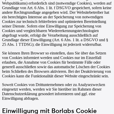
Webpublikums) erforderlich sind (notwendige Cookies), werden auf
Grundlage von Art. 6 Abs. 1 lit. f DSGVO gespeichert, sofern keine
andere Rechtsgrundlage angegeben wird. Der Websitebetreiber hat
ein berechtigtes Interesse an der Speicherung von notwendigen
Cookies zur technisch fehlerfreien und optimierten Bereitstellung
seiner Dienste. Sofern eine Einwilligung zur Speicherung von
Cookies und vergleichbaren Wiedererkennungstechnologien
abgefragt wurde, erfolgt die Verarbeitung ausschließlich auf
Grundlage dieser Einwilligung (Art. 6 Abs. 1 lit. a DSGVO und §
25 Abs. 1 TTDSG); die Einwilligung ist jederzeit widerrufbar.
Sie können Ihren Browser so einstellen, dass Sie über das Setzen
von Cookies informiert werden und Cookies nur im Einzelfall
erlauben, die Annahme von Cookies für bestimmte Fälle oder
generell ausschließen sowie das automatische Löschen der Cookies
beim Schließen des Browsers aktivieren. Bei der Deaktivierung von
Cookies kann die Funktionalität dieser Website eingeschränkt sein.
Soweit Cookies von Drittunternehmen oder zu Analysezwecken
eingesetzt werden, werden wir Sie hierüber im Rahmen dieser
Datenschutzerklärung gesondert informieren und ggf. eine
Einwilligung abfragen.
Einwilligung mit Borlabs Cookie