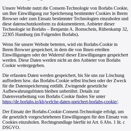
Unsere Website nutzt die Consent-Technologie von Borlabs Cookie,
um Ihre Einwilligung zur Speicherung bestimmter Cookies in Ihrem
Browser oder zum Einsatz bestimmter Technologien einzuholen und
diese datenschutzkonform zu dokumentieren. Anbieter dieser
Technologie ist Borlabs – Benjamin A. Bornschein, Rübenkamp 32,
22305 Hamburg (im Folgenden Borlabs).
Wenn Sie unsere Website betreten, wird ein Borlabs-Cookie in
Ihrem Browser gespeichert, in dem die von Ihnen erteilten
Einwilligungen oder der Widerruf dieser Einwilligungen gespeichert
werden. Diese Daten werden nicht an den Anbieter von Borlabs
Cookie weitergegeben.
Die erfassten Daten werden gespeichert, bis Sie uns zur Löschung
auffordern bzw. das Borlabs-Cookie selbst löschen oder der Zweck
für die Datenspeicherung entfällt. Zwingende gesetzliche
Aufbewahrungsfristen bleiben unberührt. Details zur
Datenverarbeitung von Borlabs Cookie finden Sie unter
https://de.borlabs.io/kb/welche-daten-speichert-borlabs-cookie/
.
Der Einsatz der Borlabs-Cookie-Consent-Technologie erfolgt, um
die gesetzlich vorgeschriebenen Einwilligungen für den Einsatz von
Cookies einzuholen. Rechtsgrundlage hierfür ist Art. 6 Abs. 1 lit. c
DSGVO.