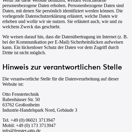
Wenn Sie diese Website benutzen, werden verschiedene
personenbezogene Daten erhoben. Personenbezogene Daten sind
Daten, mit denen Sie persönlich identifiziert werden können. Die
vorliegende Datenschutzerklärung erläutert, welche Daten wir
erheben und wofür wir sie nutzen. Sie erläutert auch, wie und zu
welchem Zweck das geschieht.
Wir weisen darauf hin, dass die Datenübertragung im Internet (z. B.
bei der Kommunikation per E-Mail) Sicherheitslücken aufweisen
kann. Ein lückenloser Schutz der Daten vor dem Zugriff durch
Dritte ist nicht möglich.
Hinweis zur verantwortlichen Stelle
Die verantwortliche Stelle für die Datenverarbeitung auf dieser
Website ist:
Otto Fenstertechnik
Babenhäuser Str. 50
63762 Großostheim
Industrie-Handelspark Nord, Gebäude 3
Tel. +49 (0) 06021 3713947
Mobil: +49 (0) 173 3713947
info@fenster-otto.de