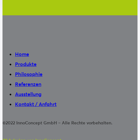
Home
Produkte
Philosophie
Referenzen
Ausstellung
Kontakt / Anfahrt
©2022 InnoConcept GmbH – Alle Rechte vorbehalten.