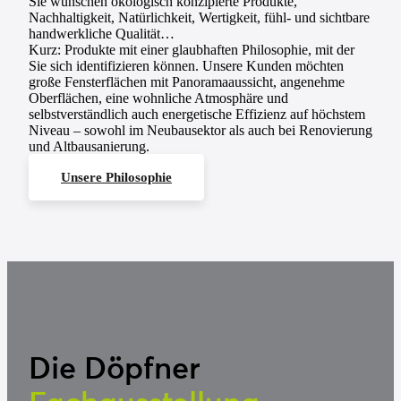
Sie wünschen ökologisch konzipierte Produkte,
Nachhaltigkeit, Natürlichkeit, Wertigkeit, fühl- und sichtbare
handwerkliche Qualität…
Kurz: Produkte mit einer glaubhaften Philosophie, mit der
Sie sich identifizieren können. Unsere Kunden möchten
große Fensterflächen mit Panoramaaussicht, angenehme
Oberflächen, eine wohnliche Atmosphäre und
selbstverständlich auch energetische Effizienz auf höchstem
Niveau – sowohl im Neubausektor als auch bei Renovierung
und Altbausanierung.
Unsere Philosophie
Die Döpfner