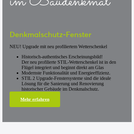
im Baudenkmal
Denkmalschutz-Fenster
NEU! Upgrade mit neu profiliertem Wetterschenkel
Historisch-authentisches Erscheinungsbild!
Der neu profilierte STIL-Wetterschenkel ist in den
Flügel integriert und beginnt direkt am Glas
Modernste Funktionalität und Energieeffizienz.
STIL 2 Upgrade-Fenstersysteme sind die ideale
Lösung für die Sanierung und Renovierung
historischer Gebäude im Denkmalschutz.
Mehr erfahren