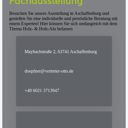
Fachausstellung
Besuchen Sie unsere Ausstellung in Aschaffenburg und
genießen Sie eine individuelle und persönliche Beratung mit
einem Experten! Hier können Sie sich umfangreich mit dem
Thema Holz- & Holz-Alu befassen
Maybachstraße 2, 63741 Aschaffenburg
doepfner@vertreter-otto.de
+49 6021 3713947