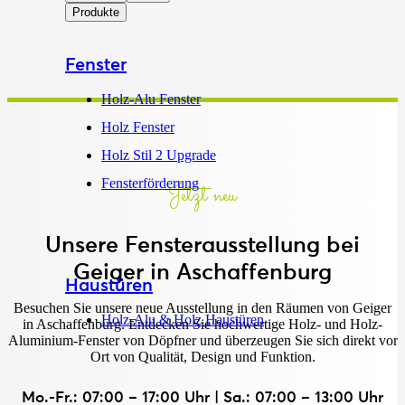
Produkte
Fenster
Holz-Alu Fenster
Holz Fenster
Holz Stil 2 Upgrade
Fensterförderung
Jetzt neu
Unsere Fensterausstellung bei
Geiger in Aschaffenburg
Haustüren
Besuchen Sie unsere neue Ausstellung in den Räumen von Geiger
Holz-Alu & Holz Haustüren
in Aschaffenburg. Entdecken Sie hochwertige Holz- und Holz-
Aluminium-Fenster von Döpfner und überzeugen Sie sich direkt vor
Ort von Qualität, Design und Funktion.
Mo.-Fr.: 07:00 – 17:00 Uhr | Sa.: 07:00 – 13:00 Uhr