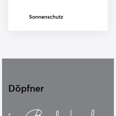
Sonnenschutz
Döpfner