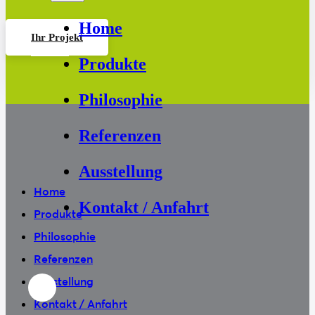
Home
Ihr Projekt
Kontakt
Produkte
Philosophie
Referenzen
Ausstellung
Home
Kontakt / Anfahrt
Produkte
Philosophie
Referenzen
Ausstellung
Kontakt / Anfahrt